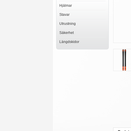
Hjälmar
Stavar
Utrustning
Säkerhet
Längdskidor