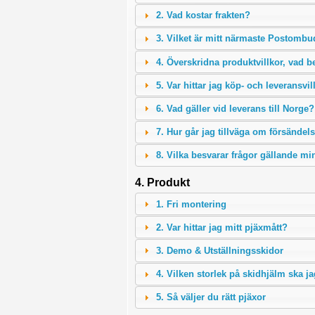
2. Vad kostar frakten?
3. Vilket är mitt närmaste Postomb
4. Överskridna produktvillkor, vad b
5. Var hittar jag köp- och leveransvil
6. Vad gäller vid leverans till Norge?
7. Hur går jag tillväga om försände
8. Vilka besvarar frågor gällande mi
4. Produkt
1. Fri montering
2. Var hittar jag mitt pjäxmått?
3. Demo & Utställningsskidor
4. Vilken storlek på skidhjälm ska ja
5. Så väljer du rätt pjäxor