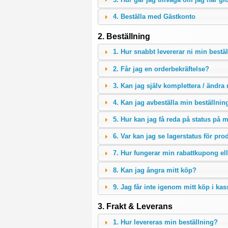
4. Beställa med Gästkonto
2. Beställning
1. Hur snabbt levererar ni min bestä
2. Får jag en orderbekräftelse?
3. Kan jag själv komplettera / ändra
4. Kan jag avbeställa min beställnin
5. Hur kan jag få reda på status på 
6. Var kan jag se lagerstatus för pr
7. Hur fungerar min rabattkupong ell
8. Kan jag ångra mitt köp?
9. Jag får inte igenom mitt köp i ka
3. Frakt & Leverans
1. Hur levereras min beställning?