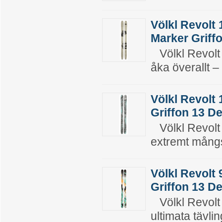
Völkl Revolt
Marker Griff
Völkl Revolt 
åka överallt –
Völkl Revolt
Griffon 13 D
Völkl Revolt 1
extremt mångs
Völkl Revolt
Griffon 13 D
Völkl Revolt 
ultimata tävli