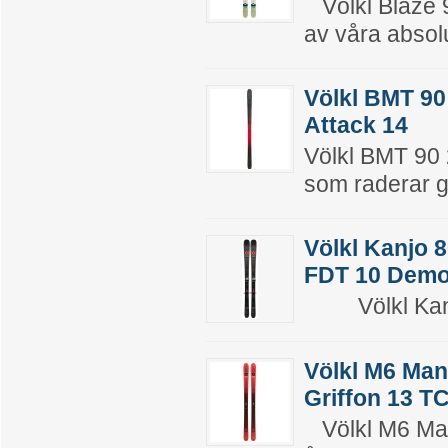
Völkl Blaze 9
av våra absolu
Völkl BMT 90
Attack 14
Völkl BMT 90 
som raderar g
Völkl Kanjo 
FDT 10 Dem
Völkl Kanjo
Völkl M6 Man
Griffon 13 T
Völkl M6 Man