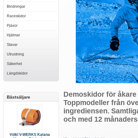
Bindningar
Raceskidor
Pjäxor
Hjälmar
Stavar
Utrustning
Säkerhet
Längdskidor
Demoskidor för åkare 
Bästsäljare
Toppmodeller från över
ingrediensen. Samtlig
och med 12 månaders 
Völkl V-WERKS Katana