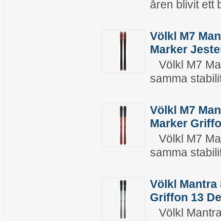
åren blivit ett
Völkl M7 Man
Marker Jeste
Völkl M7 Mant
samma stabilit
Völkl M7 Man
Marker Griff
Völkl M7 Mant
samma stabilit
Völkl Mantra
Griffon 13 D
Völkl Mantra 