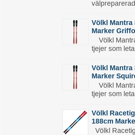
välpreparera
Völkl Mantra
Marker Griff
Völkl Mantra
tjejer som letar
Völkl Mantra
Marker Squir
Völkl Mantra
tjejer som letar
Völkl Raceti
188cm Marker
Völkl Racetig