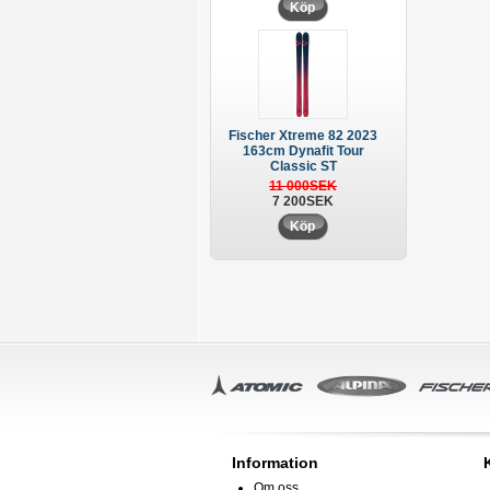
Köp
Fischer Xtreme 82 2023
163cm Dynafit Tour
Classic ST
11 000SEK
7 200SEK
Köp
Information
Om oss