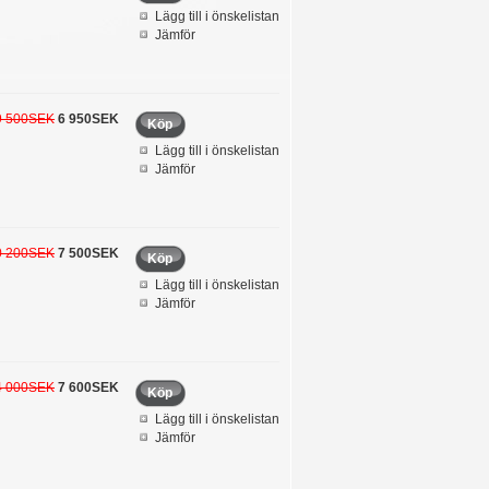
Lägg till i önskelistan
Jämför
9 500SEK
6 950SEK
Köp
Lägg till i önskelistan
Jämför
0 200SEK
7 500SEK
Köp
Lägg till i önskelistan
Jämför
4 000SEK
7 600SEK
Köp
Lägg till i önskelistan
Jämför