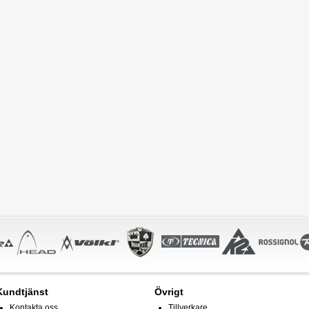
Kundtjänst
Övrigt
Kontakta oss
Tillverkare