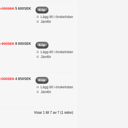
9 200SEK
5 600SEK
Köp
Lägg till i önskelistan
Jämför
4 400SEK
9 000SEK
Köp
Lägg till i önskelistan
Jämför
8 500SEK
4 850SEK
Köp
Lägg till i önskelistan
Jämför
Visar 1 till 7 av 7 (1 sidor)