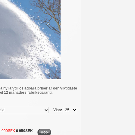
hyllan till oslagbara priser är den viktigaste
d 12 månaders fabriksgaranti.
Visa:
2 000SEK
6 950SEK
Köp