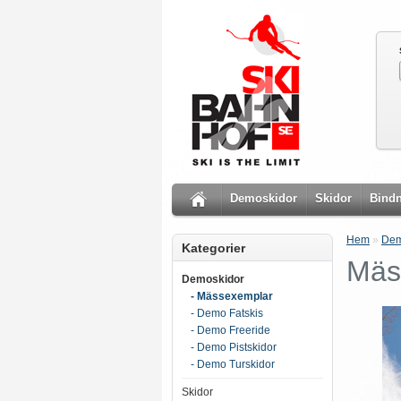
Demoskidor
Skidor
Bindn
Hem
»
Dem
Kategorier
Mäs
Demoskidor
- Mässexemplar
- Demo Fatskis
- Demo Freeride
- Demo Pistskidor
- Demo Turskidor
Skidor