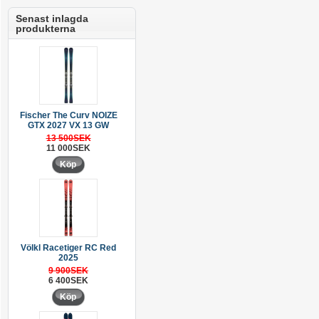
Senast inlagda
produkterna
Fischer The Curv NOIZE
GTX 2027 VX 13 GW
13 500SEK
11 000SEK
Köp
Völkl Racetiger RC Red
2025
9 900SEK
6 400SEK
Köp