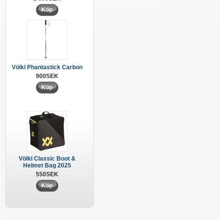
Köp
Völkl Phantastick Carbon
900SEK
Köp
Völkl Classic Boot &
Helmet Bag 2025
550SEK
Köp