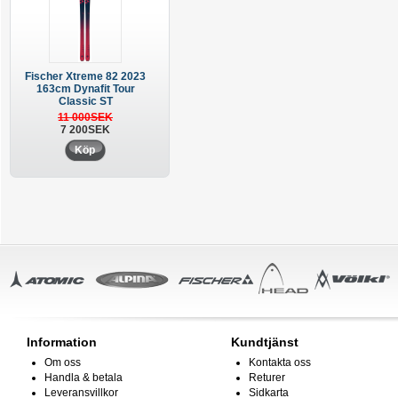
Fischer Xtreme 82 2023
163cm Dynafit Tour
Classic ST
11 000SEK
7 200SEK
Köp
Information
Kundtjänst
Om oss
Kontakta oss
Handla & betala
Returer
Leveransvillkor
Sidkarta