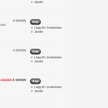
Jämför
6 500SEK
Köp
kraf..
Lägg till i önskelistan
Jämför
5 500SEK
Köp
Lägg till i önskelistan
Jämför
6 500SEK
6 300SEK
Köp
Lägg till i önskelistan
Jämför