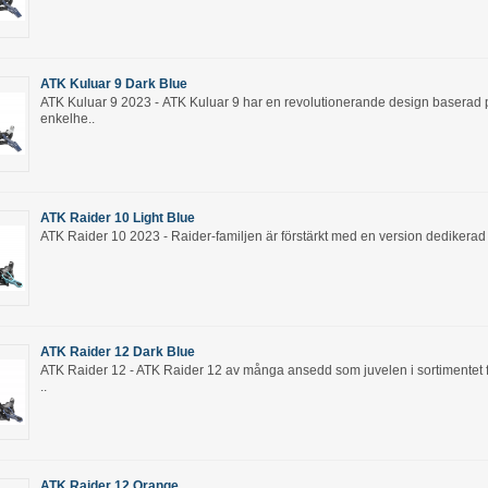
ATK Kuluar 9 Dark Blue
ATK Kuluar 9 2023 - ATK Kuluar 9 har en revolutionerande design baserad 
enkelhe..
ATK Raider 10 Light Blue
ATK Raider 10 2023 - Raider-familjen är förstärkt med en version dedikerad ti
ATK Raider 12 Dark Blue
ATK Raider 12 - ATK Raider 12 av många ansedd som juvelen i sortimentet 
..
ATK Raider 12 Orange