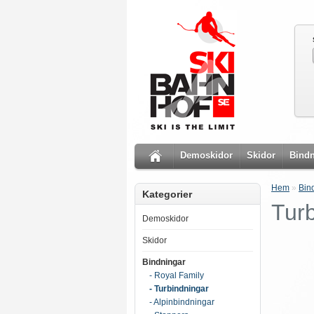
Demoskidor
Skidor
Bindn
Hem
»
Bin
Kategorier
Tur
Demoskidor
Skidor
Bindningar
- Royal Family
- Turbindningar
- Alpinbindningar