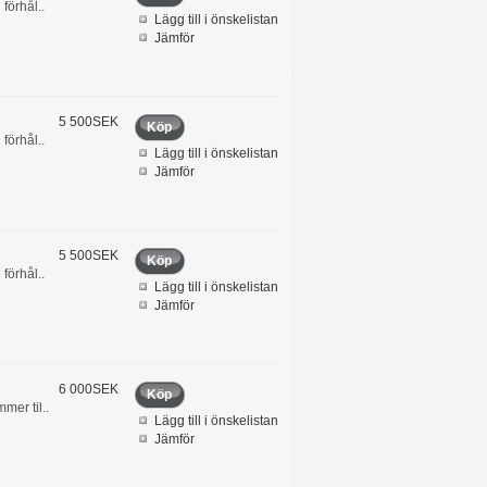
förhål..
Lägg till i önskelistan
Jämför
5 500SEK
Köp
förhål..
Lägg till i önskelistan
Jämför
5 500SEK
Köp
förhål..
Lägg till i önskelistan
Jämför
6 000SEK
Köp
mer til..
Lägg till i önskelistan
Jämför