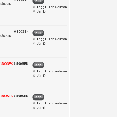
Köp
från ATK.
Lägg till i önskelistan
Jämför
6 300SEK
Köp
från ATK.
Lägg till i önskelistan
Jämför
7 500SEK
6 500SEK
Köp
Lägg till i önskelistan
Jämför
7 500SEK
6 500SEK
Köp
Lägg till i önskelistan
Jämför