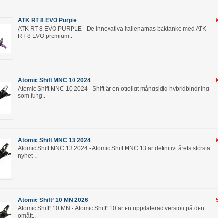
ATK RT 8 EVO Purple
ATK RT 8 EVO PURPLE - De innovativa italienarnas baktanke med ATK
RT 8 EVO premium..
Atomic Shift MNC 10 2024
Atomic Shift MNC 10 2024 - Shift är en otroligt mångsidig hybridbindning
som fung..
Atomic Shift MNC 13 2024
Atomic Shift MNC 13 2024 - Atomic Shift MNC 13 är definitivt årets största
nyhet ..
Atomic Shift² 10 MN 2026
Atomic Shift² 10 MN - Atomic Shift² 10 är en uppdaterad version på den
omått..