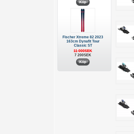
Köp
Fischer Xtreme 82 2023
163cm Dynafit Tour
Classic ST
11 000SEK
7 200SEK
Köp