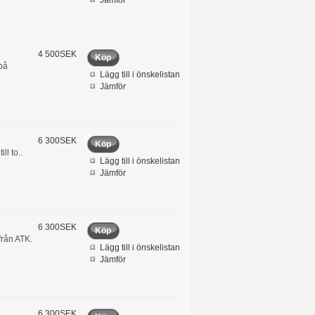
Jämför
4 500SEK
Köp
på
Lägg till i önskelistan
Jämför
6 300SEK
Köp
ll to..
Lägg till i önskelistan
Jämför
6 300SEK
Köp
från ATK.
Lägg till i önskelistan
Jämför
6 300SEK