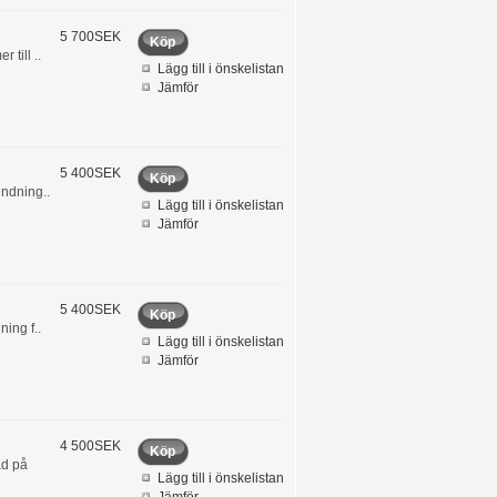
5 700SEK
Köp
till ..
Lägg till i önskelistan
Jämför
5 400SEK
Köp
indning..
Lägg till i önskelistan
Jämför
5 400SEK
Köp
ing f..
Lägg till i önskelistan
Jämför
4 500SEK
Köp
ad på
Lägg till i önskelistan