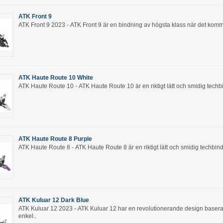
ATK Front 9
ATK Front 9 2023 - ATK Front 9 är en bindning av högsta klass när det kommer 
ATK Haute Route 10 White
ATK Haute Route 10 - ATK Haute Route 10 är en riktigt lätt och smidig techb
ATK Haute Route 8 Purple
ATK Haute Route 8 - ATK Haute Route 8 är en riktigt lätt och smidig techbindn
ATK Kuluar 12 Dark Blue
ATK Kuluar 12 2023 - ATK Kuluar 12 har en revolutionerande design baser
enkel..