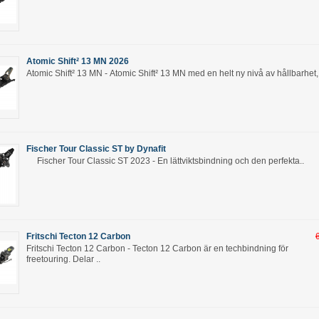
Atomic Shift² 13 MN 2026
Atomic Shift² 13 MN - Atomic Shift² 13 MN med en helt ny nivå av hållbarhet, 
Fischer Tour Classic ST by Dynafit
Fischer Tour Classic ST 2023 - En lättviktsbindning och den perfekta..
Fritschi Tecton 12 Carbon
Fritschi Tecton 12 Carbon - Tecton 12 Carbon är en techbindning för
freetouring. Delar ..