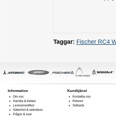
Taggar:
Fischer RC4 W
Information
Kundtjänst
Om oss
Kontakta oss
Handla & betala
Returer
Leveransvillkor
Sidkarta
Säkerhet & sekretess
Frågor & svar