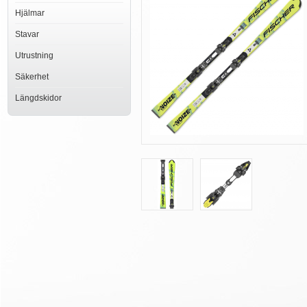
Hjälmar
Stavar
Utrustning
Säkerhet
Längdskidor