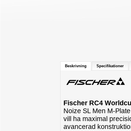
Beskrivning
Specifikationer
Fischer RC4 Worldcu
Noize SL Men M-Plate
vill ha maximal precis
avancerad konstruktion